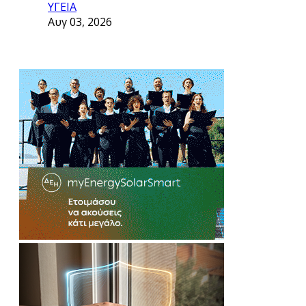
ΥΓΕΙΑ
Αυγ 03, 2026