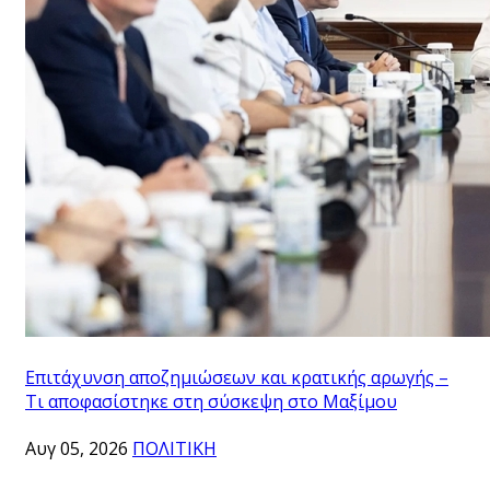
Επιτάχυνση αποζημιώσεων και κρατικής αρωγής –
Τι αποφασίστηκε στη σύσκεψη στο Μαξίμου
Αυγ 05, 2026
ΠΟΛΙΤΙΚΗ