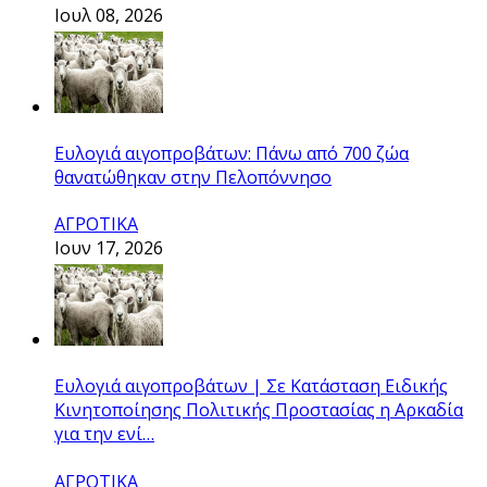
Ιουλ 08, 2026
Ευλογιά αιγοπροβάτων: Πάνω από 700 ζώα
θανατώθηκαν στην Πελοπόννησο
ΑΓΡΟΤΙΚΑ
Ιουν 17, 2026
Ευλογιά αιγοπροβάτων | Σε Κατάσταση Ειδικής
Κινητοποίησης Πολιτικής Προστασίας η Αρκαδία
για την ενί…
ΑΓΡΟΤΙΚΑ