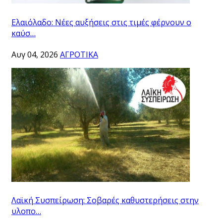
Ελαιόλαδο: Νέες αυξήσεις στις τιμές φέρνουν ο
καύσ…
Αυγ 04, 2026
ΑΓΡΟΤΙΚΑ
Λαϊκή Συσπείρωση: Σοβαρές καθυστερήσεις στην
υλοπο…