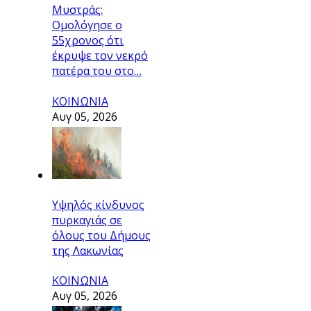
Μυστράς:
Ομολόγησε ο
55χρονος ότι
έκρυψε τον νεκρό
πατέρα του στο…
ΚΟΙΝΩΝΙΑ
Αυγ 05, 2026
Υψηλός κίνδυνος
πυρκαγιάς σε
όλους του Δήμους
της Λακωνίας
ΚΟΙΝΩΝΙΑ
Αυγ 05, 2026