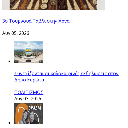
3ο Τουρνουά Τάβλι στην Άρνα
Αυγ 05, 2026
Συνεχίζονται οι καλοκαιρινές εκδηλώσεις στον
Δήμο Ευρώτα
ΠΟΛΙΤΙΣΜΟΣ
Αυγ 03, 2026