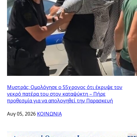
Μυστράς: Ομολόγησε ο 55χρονος ότι έκρυψε τον
νεκρό πατέρα του στον καταψύκτη – Πήρε
προθεσμία για να απολογηθεί την Παρασκευή
Αυγ 05, 2026
ΚΟΙΝΩΝΙΑ