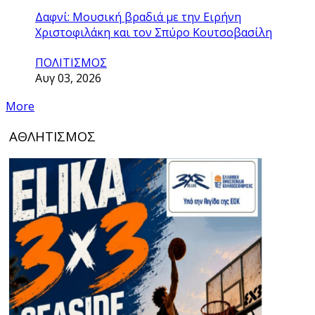
Δαφνί: Μουσική βραδιά με την Ειρήνη
Χριστοφιλάκη και τον Σπύρο Κουτσοβασίλη
ΠΟΛΙΤΙΣΜΟΣ
Αυγ 03, 2026
More
ΑΘΛΗΤΙΣΜΟΣ