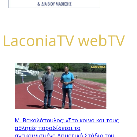
LaconiaTV webTV
Μ. Βακαλόπουλος: «Στο κοινό και τους
αθλητές παραδίδεται το
ανακαινισμένο Δημοτικό Στάδιο του