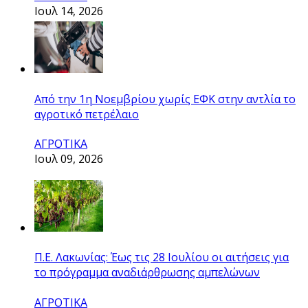
Ιουλ 14, 2026
Από την 1η Νοεμβρίου χωρίς ΕΦΚ στην αντλία το
αγροτικό πετρέλαιο
ΑΓΡΟΤΙΚΑ
Ιουλ 09, 2026
Π.Ε. Λακωνίας: Έως τις 28 Ιουλίου οι αιτήσεις για
το πρόγραμμα αναδιάρθρωσης αμπελώνων
ΑΓΡΟΤΙΚΑ