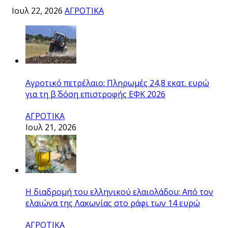
Ιουλ 22, 2026
ΑΓΡΟΤΙΚΑ
Αγροτικό πετρέλαιο: Πληρωμές 24,8 εκατ. ευρώ
για τη β΄ δόση επιστροφής ΕΦΚ 2026
ΑΓΡΟΤΙΚΑ
Ιουλ 21, 2026
Η διαδρομή του ελληνικού ελαιολάδου: Από τον
ελαιώνα της Λακωνίας στο ράφι των 14 ευρώ
ΑΓΡΟΤΙΚΑ