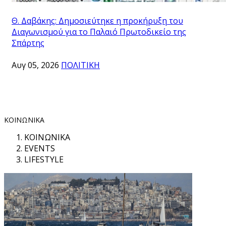
Θ. Δαβάκης: Δημοσιεύτηκε η προκήρυξη του
Διαγωνισμού για το Παλαιό Πρωτοδικείο της
Σπάρτης
Αυγ 05, 2026
ΠΟΛΙΤΙΚΗ
ΚΟΙΝΩΝΙΚΑ
ΚΟΙΝΩΝΙΚΑ
EVENTS
LIFESTYLE