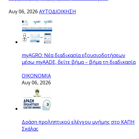
Αυγ 06, 2026
ΑΥΤΟΔΙΟΙΚΗΣΗ
myAGRO: Νέα διαδικασία εξουσιοδοτήσεων
μέσω myAADE, δείτε βήμα – βήμα τη διαδικασία
ΟΙΚΟΝΟΜΙΑ
Αυγ 06, 2026
Δράση προληπτικού ελέγχου μνήμης στο ΚΑΠΗ
Σκάλας