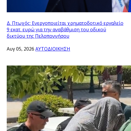
Δ. Πτωχός: Ενεργοποιείται χρηματοδοτικό εργαλείο
9 εκατ. ευρώ για την αναβάθμιση του οδικού
δικτύου της Πελοποννήσου
Αυγ 05, 2026
ΑΥΤΟΔΙΟΙΚΗΣΗ