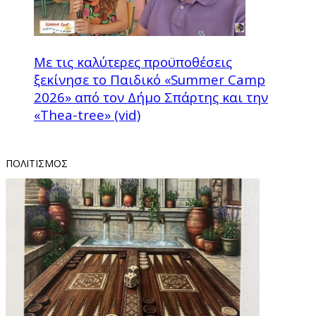
Με τις καλύτερες προϋποθέσεις
ξεκίνησε το Παιδικό «Summer Camp
2026» από τον Δήμο Σπάρτης και την
«Thea-tree» (vid)
ΠΟΛΙΤΙΣΜΟΣ