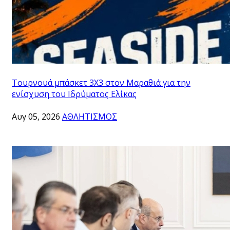
Τουρνουά μπάσκετ 3Χ3 στον Μαραθιά για την
ενίσχυση του Ιδρύματος Ελίκας
Αυγ 05, 2026
ΑΘΛΗΤΙΣΜΟΣ