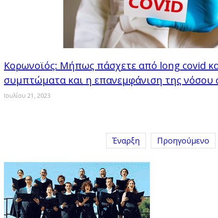
Κορωνοϊός: Μήπως πάσχετε από long covid και
συμπτώματα και η επανεμφάνιση της νόσου 
Ιουλίου 21, 2023
Έναρξη
Προηγούμενο