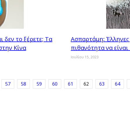
 δεν το ξέρετε; Τα
Ασπαρτάμη: Έλληνες 
στην Κίνα
πιθανότητα να είναι
Ιουλίου 15, 2023
57
58
59
60
61
62
63
64