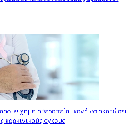
σσουν χημειοθεραπεία ικανή να σκοτώσει
ς καρκινικούς όγκους