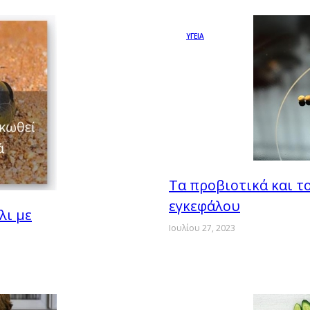
ΥΓΕΙΑ
Τα προβιοτικά και τ
εγκεφάλου
λι με
Ιουλίου 27, 2023