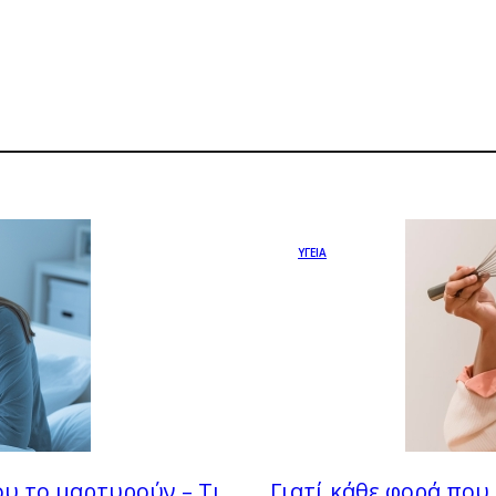
ΥΓΕΙΑ
υ το μαρτυρούν – Τι
Γιατί κάθε φορά που