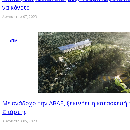
να κάνετε
Αυγούστου 07, 2023
ΥΓΕΙΑ
Με ανάδοχο την ΑΒΑΞ, ξεκινάει η κατασκευή
Σπάρτης
Αυγούστου 05, 2023