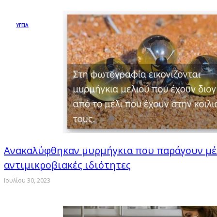
ΥΓΕΙΑ
Ανακαλύφθηκαν μυρμήγκια που παράγουν μέ
αντιμικροβιακές ιδιότητες
Ιουλίου 30, 2023