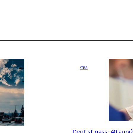
ΥΓΕΙΑ
Dentist pass: 40 ευρ