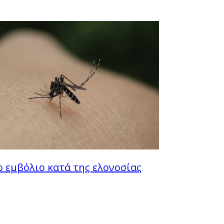
ο εμβόλιο κατά της ελονοσίας