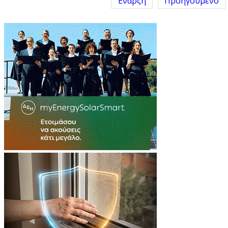
Έναρξη
Προηγούμενο