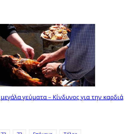
μεγάλα γεύματα – Κίνδυνος για την καρδιά