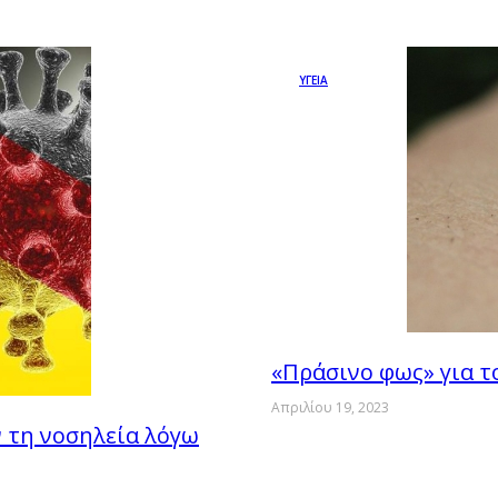
ΥΓΕΙΑ
«Πράσινο φως» για τ
Απριλίου 19, 2023
ν τη νοσηλεία λόγω