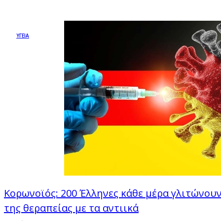
ΥΓΕΙΑ
Κορωνοϊός: 200 Έλληνες κάθε μέρα γλιτώνου
της θεραπείας με τα αντιικά