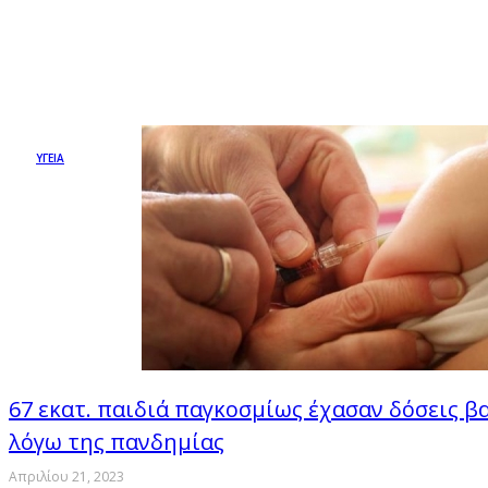
ΥΓΕΙΑ
67 εκατ. παιδιά παγκοσμίως έχασαν δόσεις 
λόγω της πανδημίας
Απριλίου 21, 2023