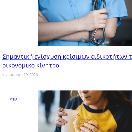
Σημαντική ενίσχυση κρίσιμων ειδικοτήτων τ
οικονομικό κίνητρο
Ιανουαρίου 29, 2026
ΥΓΕΙΑ