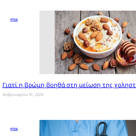
ΥΓΕΙΑ
Γιατί η βρώμη βοηθά στη μείωση της χολησ
Φεβρουαρίου 01, 2026
ΥΓΕΙΑ