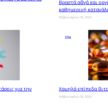
Βραστά αβγά και οργα
καθημερινή κατανάλω
Φεβρουαρίου 04, 2026
ΥΓΕΙΑ
άσεις για την
Χαμηλά επίπεδα βιτα
Φεβρουαρίου 04, 2026