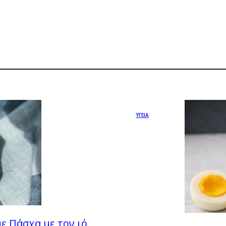
ΥΓΕΙΑ
ε Πάσχα με τον ιό