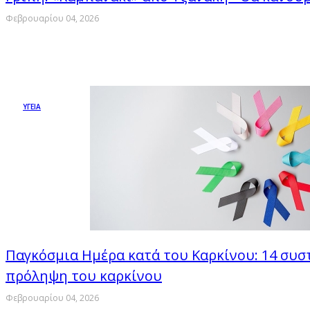
Φεβρουαρίου 04, 2026
ΥΓΕΙΑ
Παγκόσμια Ημέρα κατά του Καρκίνου: 14 συστ
πρόληψη του καρκίνου
Φεβρουαρίου 04, 2026