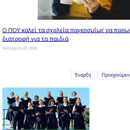
Ο ΠΟΥ καλεί τα σχολεία παγκοσμίως να προω
διατροφή για τα παιδιά
Ιανουαρίου 27, 2026
Έναρξη
Προηγούμεν