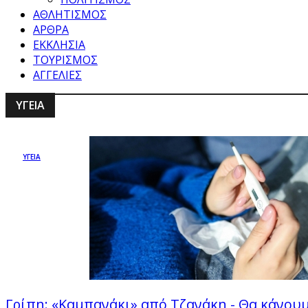
ΑΘΛΗΤΙΣΜΟΣ
ΑΡΘΡΑ
ΕΚΚΛΗΣΙΑ
ΤΟΥΡΙΣΜΟΣ
ΑΓΓΕΛΙΕΣ
ΥΓΕΙΑ
ΥΓΕΙΑ
Γρίπη: «Καμπανάκι» από Τζανάκη - Θα κάνουμ