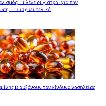
νισμός: Τι λένε οι γιατροί για την
ση – Τι ισχύει τελικά
μίνης D αυξάνουν τον κίνδυνο νοσηλείας