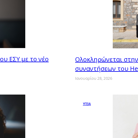
ου ΕΣΥ με το νέο
Ολοκληρώνεται στην
συναντήσεων του He
Ιανουαρίου 28, 2026
ΥΓΕΙΑ