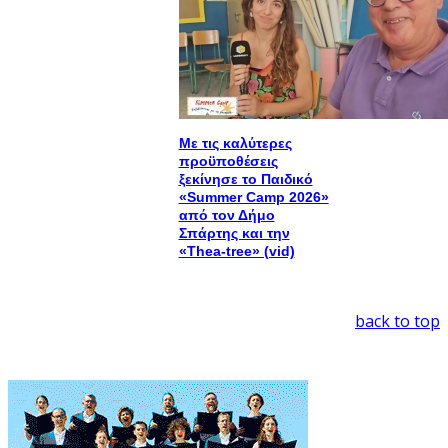
Με τις καλύτερες
προϋποθέσεις
ξεκίνησε το Παιδικό
«Summer Camp 2026»
από τον Δήμο
Σπάρτης και την
«Thea-tree» (vid)
back to top