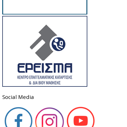
Social Media