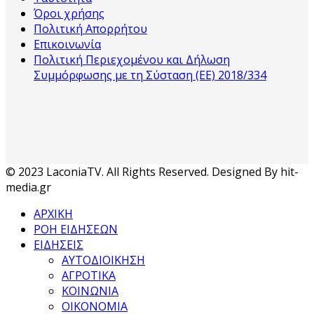
Όροι χρήσης
Πολιτική Απορρήτου
Επικοινωνία
Πολιτική Περιεχομένου και Δήλωση
Συμμόρφωσης με τη Σύσταση (ΕΕ) 2018/334
© 2023 LaconiaTV. All Rights Reserved. Designed By hit-
media.gr
ΑΡΧΙΚΗ
ΡΟΗ ΕΙΔΗΣΕΩΝ
ΕΙΔΗΣΕΙΣ
ΑΥΤΟΔΙΟΙΚΗΣΗ
ΑΓΡΟΤΙΚΑ
ΚΟΙΝΩΝΙΑ
ΟΙΚΟΝΟΜΙΑ