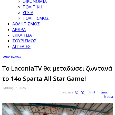
ΟΙΚΟΝΟΜΙΑ
ΠΟΛΙΤΙΚΗ
ΥΓΕΙΑ
ΠΟΛΙΤΙΣΜΟΣ
ΑΘΛΗΤΙΣΜΟΣ
ΑΡΘΡΑ
ΕΚΚΛΗΣΙΑ
ΤΟΥΡΙΣΜΟΣ
ΑΓΓΕΛΙΕΣ
ΑΘΛΗΤΙΣΜΟΣ
Το LaconiaTV θα μεταδώσει ζωντανά
το 14ο Sparta All Star Game!
Μαϊος 07, 2026
font size
Print
Email
Media