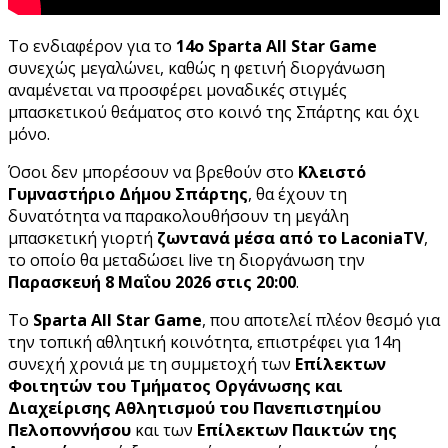
Το ενδιαφέρον για το
14ο Sparta All Star Game
συνεχώς μεγαλώνει, καθώς η φετινή διοργάνωση
αναμένεται να προσφέρει μοναδικές στιγμές
μπασκετικού θεάματος στο κοινό της Σπάρτης και όχι
μόνο.
Όσοι δεν μπορέσουν να βρεθούν στο
Κλειστό
Γυμναστήριο Δήμου Σπάρτης
, θα έχουν τη
δυνατότητα να παρακολουθήσουν τη μεγάλη
μπασκετική γιορτή
ζωντανά μέσα από το LaconiaTV
,
το οποίο θα μεταδώσει live τη διοργάνωση την
Παρασκευή 8 Μαΐου 2026 στις 20:00
.
Το
Sparta All Star Game
, που αποτελεί πλέον θεσμό για
την τοπική αθλητική κοινότητα, επιστρέφει για 14η
συνεχή χρονιά με τη συμμετοχή των
Επίλεκτων
Φοιτητών του Τμήματος Οργάνωσης και
Διαχείρισης Αθλητισμού του Πανεπιστημίου
Πελοποννήσου
και των
Επίλεκτων Παικτών της