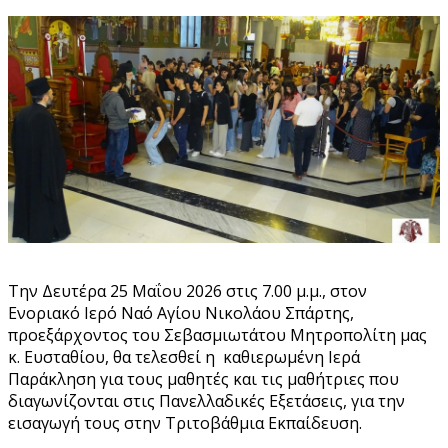
Την Δευτέρα 25 Μαΐου 2026 στις 7.00 μ.μ., στον
Ενοριακό Ιερό Ναό Αγίου Νικολάου Σπάρτης,
προεξάρχοντος του Σεβασμιωτάτου Μητροπολίτη μας
κ. Ευσταθίου, θα τελεσθεί η καθιερωμένη Ιερά
Παράκληση για τους μαθητές και τις μαθήτριες που
διαγωνίζονται στις Πανελλαδικές Εξετάσεις, για την
εισαγωγή τους στην Τριτοβάθμια Εκπαίδευση.