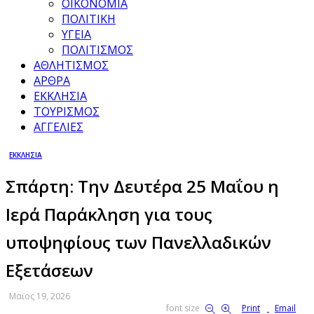
ΟΙΚΟΝΟΜΙΑ
ΠΟΛΙΤΙΚΗ
ΥΓΕΙΑ
ΠΟΛΙΤΙΣΜΟΣ
ΑΘΛΗΤΙΣΜΟΣ
ΑΡΘΡΑ
ΕΚΚΛΗΣΙΑ
ΤΟΥΡΙΣΜΟΣ
ΑΓΓΕΛΙΕΣ
ΕΚΚΛΗΣΙΑ
Σπάρτη: Την Δευτέρα 25 Μαΐου η
Ιερά Παράκληση για τους
υποψηφίους των Πανελλαδικών
Εξετάσεων
Μαϊος 19, 2026
font size
Print
Email