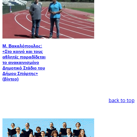
Μ. Βακαλόπουλος:
«Στο κοινό και τους
αθλητές παραδίδεται
το ανακαινισμένο
Δημοτικό Στάδιο του
Δήμου Σπάρτης»
(βίντεο)
back to top