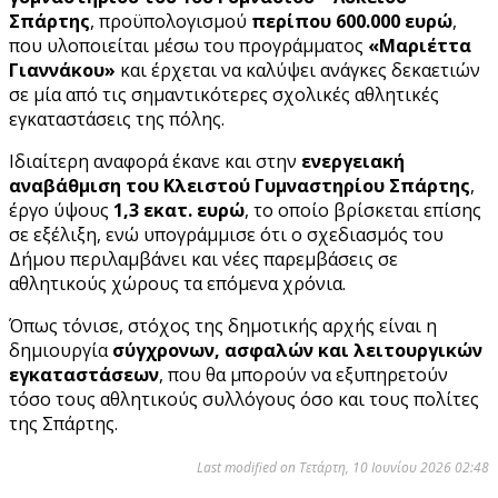
Σπάρτης
, προϋπολογισμού
περίπου 600.000 ευρώ
,
που υλοποιείται μέσω του προγράμματος
«Μαριέττα
Γιαννάκου»
και έρχεται να καλύψει ανάγκες δεκαετιών
σε μία από τις σημαντικότερες σχολικές αθλητικές
εγκαταστάσεις της πόλης.
Ιδιαίτερη αναφορά έκανε και στην
ενεργειακή
αναβάθμιση του Κλειστού Γυμναστηρίου Σπάρτης
,
έργο ύψους
1,3 εκατ. ευρώ
, το οποίο βρίσκεται επίσης
σε εξέλιξη, ενώ υπογράμμισε ότι ο σχεδιασμός του
Δήμου περιλαμβάνει και νέες παρεμβάσεις σε
αθλητικούς χώρους τα επόμενα χρόνια.
Όπως τόνισε, στόχος της δημοτικής αρχής είναι η
δημιουργία
σύγχρονων, ασφαλών και λειτουργικών
εγκαταστάσεων
, που θα μπορούν να εξυπηρετούν
τόσο τους αθλητικούς συλλόγους όσο και τους πολίτες
της Σπάρτης.
Last modified on Τετάρτη, 10 Ιουνίου 2026 02:48