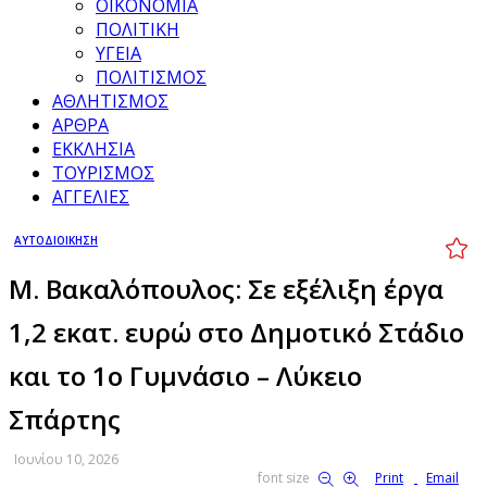
ΟΙΚΟΝΟΜΙΑ
ΠΟΛΙΤΙΚΗ
ΥΓΕΙΑ
ΠΟΛΙΤΙΣΜΟΣ
ΑΘΛΗΤΙΣΜΟΣ
ΑΡΘΡΑ
ΕΚΚΛΗΣΙΑ
ΤΟΥΡΙΣΜΟΣ
ΑΓΓΕΛΙΕΣ
ΑΥΤΟΔΙΟΙΚΗΣΗ
Μ. Βακαλόπουλος: Σε εξέλιξη έργα
1,2 εκατ. ευρώ στο Δημοτικό Στάδιο
και το 1ο Γυμνάσιο – Λύκειο
Σπάρτης
Ιουνίου 10, 2026
font size
Print
Email