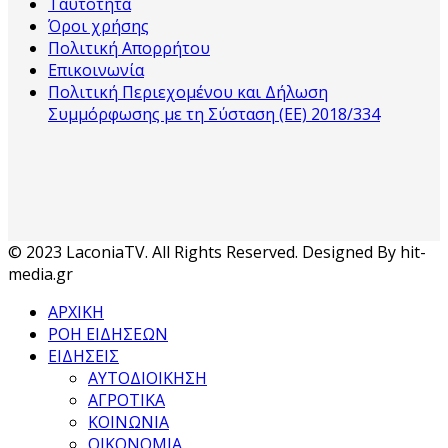
Ταυτότητα
Όροι χρήσης
Πολιτική Απορρήτου
Επικοινωνία
Πολιτική Περιεχομένου και Δήλωση
Συμμόρφωσης με τη Σύσταση (ΕΕ) 2018/334
© 2023 LaconiaTV. All Rights Reserved. Designed By hit-
media.gr
ΑΡΧΙΚΗ
ΡΟΗ ΕΙΔΗΣΕΩΝ
ΕΙΔΗΣΕΙΣ
ΑΥΤΟΔΙΟΙΚΗΣΗ
ΑΓΡΟΤΙΚΑ
ΚΟΙΝΩΝΙΑ
ΟΙΚΟΝΟΜΙΑ