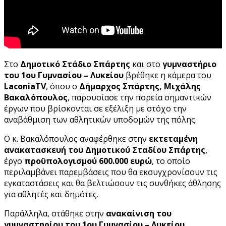
Στο
Δημοτικό Στάδιο Σπάρτης
και στο
γυμναστήριο
του 1ου Γυμνασίου – Λυκείου
βρέθηκε η κάμερα του
LaconiaTV
, όπου ο
Δήμαρχος Σπάρτης, Μιχάλης
Βακαλόπουλος
, παρουσίασε την πορεία σημαντικών
έργων που βρίσκονται σε εξέλιξη με στόχο την
αναβάθμιση των αθλητικών υποδομών της πόλης.
Ο κ. Βακαλόπουλος αναφέρθηκε στην
εκτεταμένη
ανακατασκευή του Δημοτικού Σταδίου Σπάρτης
,
έργο
προϋπολογισμού 600.000 ευρώ
, το οποίο
περιλαμβάνει παρεμβάσεις που θα εκσυγχρονίσουν τις
εγκαταστάσεις και θα βελτιώσουν τις συνθήκες άθλησης
για αθλητές και δημότες.
Παράλληλα, στάθηκε στην
ανακαίνιση του
γυμναστηρίου του 1ου Γυμνασίου – Λυκείου