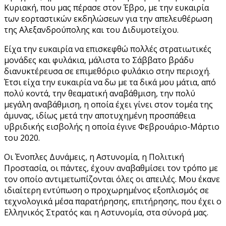
Κυριακή, που μας πέρασε στον Έβρο, με την ευκαιρία
των εορταστικών εκδηλώσεων για την απελευθέρωση
της Αλεξανδρούπολης και του Διδυμοτείχου.
Είχα την ευκαιρία να επισκεφθώ πολλές στρατιωτικές
μονάδες και φυλάκια, μάλιστα το Σάββατο βράδυ
διανυκτέρευσα σε επιμεθόριο φυλάκιο στην περιοχή.
Έτσι είχα την ευκαιρία να δω με τα δικά μου μάτια, από
πολύ κοντά, την θεαματική αναβάθμιση, την πολύ
μεγάλη αναβάθμιση, η οποία έχει γίνει στον τομέα της
άμυνας, ιδίως μετά την αποτυχημένη προσπάθεια
υβριδικής εισβολής η οποία έγινε Φεβρουάριο-Μάρτιο
του 2020.
Οι Ένοπλες Δυνάμεις, η Αστυνομία, η Πολιτική
Προστασία, οι πάντες, έχουν αναβαθμίσει τον τρόπο με
τον οποίο αντιμετωπίζονται όλες οι απειλές. Μου έκανε
ιδιαίτερη εντύπωση ο προχωρημένος εξοπλισμός σε
τεχνολογικά μέσα παρατήρησης, επιτήρησης, που έχει ο
Ελληνικός Στρατός και η Αστυνομία, στα σύνορά μας.