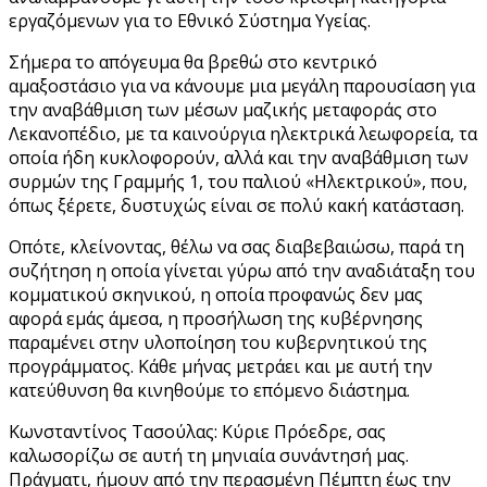
εργαζόμενων για το Εθνικό Σύστημα Υγείας.
Σήμερα το απόγευμα θα βρεθώ στο κεντρικό
αμαξοστάσιο για να κάνουμε μια μεγάλη παρουσίαση για
την αναβάθμιση των μέσων μαζικής μεταφοράς στο
Λεκανοπέδιο, με τα καινούργια ηλεκτρικά λεωφορεία, τα
οποία ήδη κυκλοφορούν, αλλά και την αναβάθμιση των
συρμών της Γραμμής 1, του παλιού «Ηλεκτρικού», που,
όπως ξέρετε, δυστυχώς είναι σε πολύ κακή κατάσταση.
Οπότε, κλείνοντας, θέλω να σας διαβεβαιώσω, παρά τη
συζήτηση η οποία γίνεται γύρω από την αναδιάταξη του
κομματικού σκηνικού, η οποία προφανώς δεν μας
αφορά εμάς άμεσα, η προσήλωση της κυβέρνησης
παραμένει στην υλοποίηση του κυβερνητικού της
προγράμματος. Κάθε μήνας μετράει και με αυτή την
κατεύθυνση θα κινηθούμε το επόμενο διάστημα.
Κωνσταντίνος Τασούλας: Κύριε Πρόεδρε, σας
καλωσορίζω σε αυτή τη μηνιαία συνάντησή μας.
Πράγματι, ήμουν από την περασμένη Πέμπτη έως την