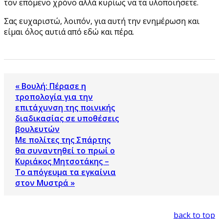
τον επόμενο χρόνο αλλά κυρίως να τα υλοποιήσετε.
Σας ευχαριστώ, λοιπόν, για αυτή την ενημέρωση και
είμαι όλος αυτιά από εδώ και πέρα.
« Βουλή: Πέρασε η
τροπολογία για την
επιτάχυνση της ποινικής
διαδικασίας σε υποθέσεις
βουλευτών
Με πολίτες της Σπάρτης
θα συναντηθεί το πρωί ο
Κυριάκος Μητσοτάκης –
Το απόγευμα τα εγκαίνια
στον Μυστρά »
back to top