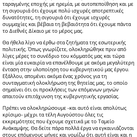
ταραγμένης εποχής με ηρεμία, με αυτοπεποίθηση και με
τη σιγουριά ότι έχουμε πολύ ισχυρές αποτρεπτικές
δυνατότητες, τη σιγουριά ότι έχουμε ισχυρές
συμμαχίες και βέβαια τη βεβαιότητα ότι έχουμε πάντα
το Διεθνές Δίκαιο με το μέρος μας.
Θα ήθελα λίγο να έρθω στα ζητήματα της εσωτερικής
πολιτικής. Όπως γνωρίζετε, ολοκληρώθηκε πριν από
λίγες μέρες το συνέδριο του κόμματός μας και τώρα
είναι μία ευκαιρία να επανέλθουμε με ακόμα μεγαλύτερη
ένταση στην υλοποίηση του κυβερνητικού μας έργου.
Εξάλλου, απομένει ακόμα ένας χρόνος για τη
συνταγματική ολοκλήρωση της θητείας μας, το οποίο
σημαίνει ότι οι προκλήσεις των επόμενων μηνών
απαιτούν επιτάχυνση της κυβερνητικής εργασίας.
Πρέπει να ολοκληρώσουμε -και αυτό είναι απολύτως
κρίσιμο- μέχρι τα τέλη Αυγούστου όλες τις
εκκρεμότητες που έχουμε σχετικά με το Ταμείο
Ανάκαμψης. Θα δείτε πάρα πολλά έργα να εγκαινιάζονται
στους επόμενους μήνες και νομίζω ότι αυτή είναι και η