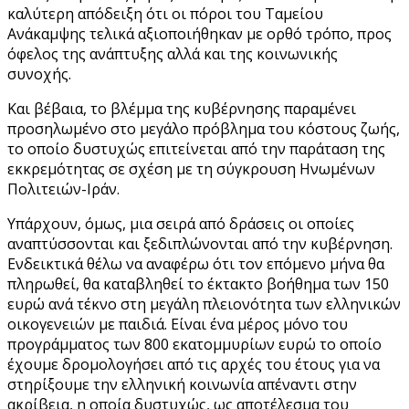
καλύτερη απόδειξη ότι οι πόροι του Ταμείου
Ανάκαμψης τελικά αξιοποιήθηκαν με ορθό τρόπο, προς
όφελος της ανάπτυξης αλλά και της κοινωνικής
συνοχής.
Και βέβαια, το βλέμμα της κυβέρνησης παραμένει
προσηλωμένο στο μεγάλο πρόβλημα του κόστους ζωής,
το οποίο δυστυχώς επιτείνεται από την παράταση της
εκκρεμότητας σε σχέση με τη σύγκρουση Ηνωμένων
Πολιτειών-Ιράν.
Υπάρχουν, όμως, μια σειρά από δράσεις οι οποίες
αναπτύσσονται και ξεδιπλώνονται από την κυβέρνηση.
Ενδεικτικά θέλω να αναφέρω ότι τον επόμενο μήνα θα
πληρωθεί, θα καταβληθεί το έκτακτο βοήθημα των 150
ευρώ ανά τέκνο στη μεγάλη πλειονότητα των ελληνικών
οικογενειών με παιδιά. Είναι ένα μέρος μόνο του
προγράμματος των 800 εκατομμυρίων ευρώ το οποίο
έχουμε δρομολογήσει από τις αρχές του έτους για να
στηρίξουμε την ελληνική κοινωνία απέναντι στην
ακρίβεια, η οποία δυστυχώς, ως αποτέλεσμα του