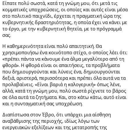
Είπατε πολύ σωστά, κατά τη γνώμη μου, ότι μετά τις
κομματικές υποχρεώσεις, οι οποίες και αυτές είναι μέσα
στο πολιτικό παιχνίδι, έρχεται η πραγματική ώρα της
κυβερνητικής δραστηριότητας, η οποία έχει να κάνει με
το έργο, με την κυβερνητική θητεία, με το πρόγραμμά
σας.
Η καθημερινότητα είναι πολύ απαιτητική. Θα
χρησιμοποιήσω ένα κοινότοπο στίχο, ο οποίος λέει ότι:
«πρέπει πάντα να κάνουμε ένα άλμα μεγαλύτερο από τη
φθορά». Η φθορά είναι οι απαιτήσεις, τα προβλήματα
που δημιουργούνται και λύνεις ένα, δημιουργούνται
δεξιά, αριστερά, περισσότερα και πρέπει όλα αυτά να τα
προλαβαίνεις. «Είναι βαριά η καλογερική» όπως λένε,
αλλά, κατά τη γνώμη μου, πολύ σωστά ρίχνετε το βάρος
σε όλα αυτά τα ζητήματα. Και, στο κάτω κάτω, αυτό είναι
και η συνταγματική σας υποχρέωση.
Διαπίστωσα στον Έβρο, ότι υπάρχει μια αίσθηση
αναβάθμισης της περιοχής, ιδίως λόγω των
ενεργειακών εξελίξεων και της μετατροπής της