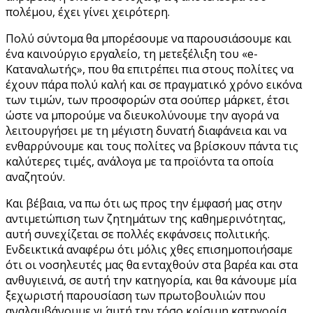
πολέμου, έχει γίνει χειρότερη.
Πολύ σύντομα θα μπορέσουμε να παρουσιάσουμε και
ένα καινούργιο εργαλείο, τη μετεξέλιξη του «e-
Καταναλωτής», που θα επιτρέπει πια στους πολίτες να
έχουν πάρα πολύ καλή και σε πραγματικό χρόνο εικόνα
των τιμών, των προσφορών στα σούπερ μάρκετ, έτσι
ώστε να μπορούμε να διευκολύνουμε την αγορά να
λειτουργήσει με τη μέγιστη δυνατή διαφάνεια και να
ενθαρρύνουμε και τους πολίτες να βρίσκουν πάντα τις
καλύτερες τιμές, ανάλογα με τα προϊόντα τα οποία
αναζητούν.
Και βέβαια, να πω ότι ως προς την έμφασή μας στην
αντιμετώπιση των ζητημάτων της καθημερινότητας,
αυτή συνεχίζεται σε πολλές εκφάνσεις πολιτικής.
Ενδεικτικά αναφέρω ότι μόλις χθες επισημοποιήσαμε
ότι οι νοσηλευτές μας θα ενταχθούν στα βαρέα και στα
ανθυγιεινά, σε αυτή την κατηγορία, και θα κάνουμε μία
ξεχωριστή παρουσίαση των πρωτοβουλιών που
αναλαμβάνουμε γι΄ αυτή την τόσο κρίσιμη κατηγορία