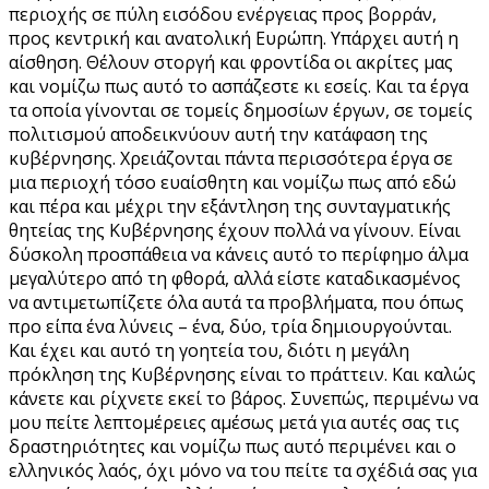
περιοχής σε πύλη εισόδου ενέργειας προς βορράν,
προς κεντρική και ανατολική Ευρώπη. Υπάρχει αυτή η
αίσθηση. Θέλουν στοργή και φροντίδα οι ακρίτες μας
και νομίζω πως αυτό το ασπάζεστε κι εσείς. Και τα έργα
τα οποία γίνονται σε τομείς δημοσίων έργων, σε τομείς
πολιτισμού αποδεικνύουν αυτή την κατάφαση της
κυβέρνησης. Χρειάζονται πάντα περισσότερα έργα σε
μια περιοχή τόσο ευαίσθητη και νομίζω πως από εδώ
και πέρα και μέχρι την εξάντληση της συνταγματικής
θητείας της Κυβέρνησης έχουν πολλά να γίνουν. Είναι
δύσκολη προσπάθεια να κάνεις αυτό το περίφημο άλμα
μεγαλύτερο από τη φθορά, αλλά είστε καταδικασμένος
να αντιμετωπίζετε όλα αυτά τα προβλήματα, που όπως
προ είπα ένα λύνεις – ένα, δύο, τρία δημιουργούνται.
Και έχει και αυτό τη γοητεία του, διότι η μεγάλη
πρόκληση της Κυβέρνησης είναι το πράττειν. Και καλώς
κάνετε και ρίχνετε εκεί το βάρος. Συνεπώς, περιμένω να
μου πείτε λεπτομέρειες αμέσως μετά για αυτές σας τις
δραστηριότητες και νομίζω πως αυτό περιμένει και ο
ελληνικός λαός, όχι μόνο να του πείτε τα σχέδιά σας για