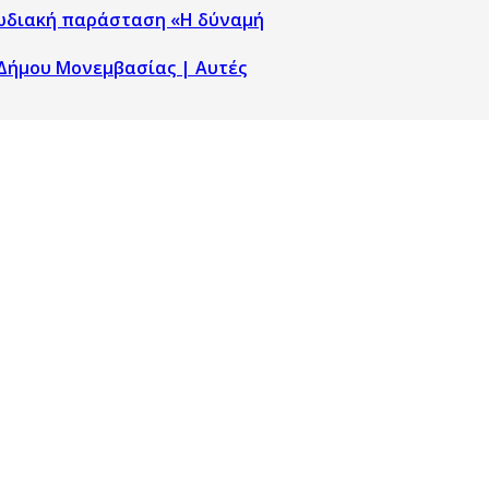
ρωδιακή παράσταση «Η δύναμή
Δήμου Μονεμβασίας | Αυτές