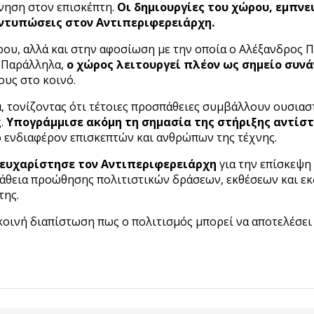
νηση στον επισκέπτη.
Οι δημιουργίες του χώρου, εμπνε
εντυπώσεις στον Αντιπεριφερειάρχη.
τρου, αλλά και στην αφοσίωση με την οποία ο Αλέξανδρος 
. Παράλληλα,
ο χώρος λειτουργεί πλέον ως σημείο συνά
ους στο κοινό.
, τονίζοντας ότι τέτοιες προσπάθειες συμβάλλουν ουσιαστ
ς.
Υπογράμμισε ακόμη τη σημασία της στήριξης αντίσ
ο ενδιαφέρον επισκεπτών και ανθρώπων της τέχνης.
ευχαρίστησε τον Αντιπεριφερειάρχη
για την επίσκεψη 
πάθεια προώθησης πολιτιστικών δράσεων, εκθέσεων και ε
της.
κοινή διαπίστωση πως ο πολιτισμός μπορεί να αποτελέσει