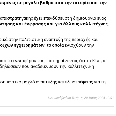
υσμένες σε μεγάλο βαθμό από την ιστορία και την
Παπαστρατηγάκης έχει επενδύσει στη δημιουργία ενός
ντησης και έκφρασης και για άλλους καλλιτέχνες
,
ικά στην πολιτιστική ανάπτυξη της περιοχής και
τοιχων εγχειρημάτων
, τα οποία ενισχύουν την
και το ενδιαφέρον του, επισημαίνοντας ότι το Κέντρο
κδηλώσεων που αναδεικνύουν την καλλιτεχνική
 σημαντικό μοχλό ανάπτυξης και εξωστρέφειας για τη
Last modified on Τετάρτη, 20 Μαϊος 2026 13:01