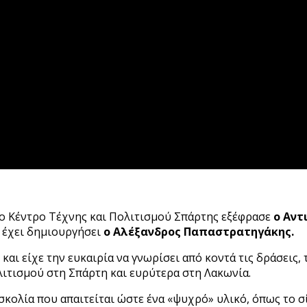
στο Κέντρο Τέχνης και Πολιτισμού Σπάρτης εξέφρασε
ο Αντ
 έχει δημιουργήσει
ο Αλέξανδρος Παπαστρατηγάκης.
και είχε την ευκαιρία να γνωρίσει από κοντά τις δράσεις,
ολιτισμού στη Σπάρτη και ευρύτερα στη Λακωνία.
κολία που απαιτείται ώστε ένα «ψυχρό» υλικό, όπως το σ