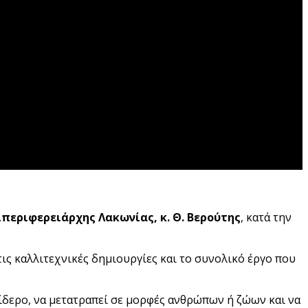
ιπεριφερειάρχης Λακωνίας, κ. Θ. Βερούτης
, κατά την
 τις καλλιτεχνικές δημιουργίες και το συνολικό έργο που
ίδερο, να μετατραπεί σε μορφές ανθρώπων ή ζώων και να