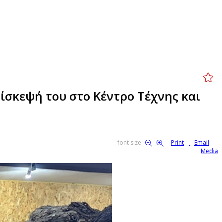
ίσκεψή του στο Κέντρο Τέχνης και
font size
Print
Email
Media