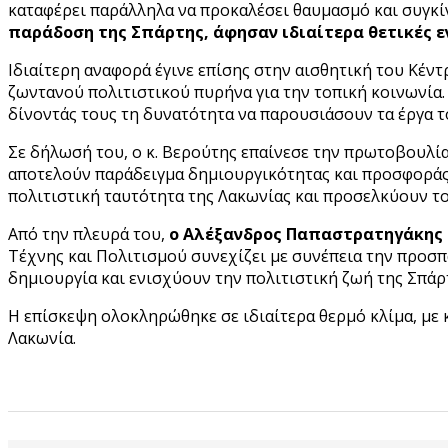
καταφέρει παράλληλα να προκαλέσει θαυμασμό και συγκί
παράδοση της Σπάρτης, άφησαν ιδιαίτερα θετικές 
Ιδιαίτερη αναφορά έγινε επίσης στην αισθητική του Κέν
ζωντανού πολιτιστικού πυρήνα για την τοπική κοινωνία
δίνοντάς τους τη δυνατότητα να παρουσιάσουν τα έργα τ
Σε δήλωσή του, ο κ. Βερούτης επαίνεσε την πρωτοβουλία
αποτελούν παράδειγμα δημιουργικότητας και προσφορά
πολιτιστική ταυτότητα της Λακωνίας και προσελκύουν τ
Από την πλευρά του,
ο Αλέξανδρος Παπαστρατηγάκης 
Τέχνης και Πολιτισμού συνεχίζει με συνέπεια την προσ
δημιουργία και ενισχύουν την πολιτιστική ζωή της Σπάρ
Η επίσκεψη ολοκληρώθηκε σε ιδιαίτερα θερμό κλίμα, με 
Λακωνία.