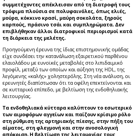
συμμετέχοντες απέκλεισαν από τη διατροφή τους
τρόφιμα πλούσια σε πολυφαινόλες, όπως ελιές,
μούρα, κόκκινο κρασί, μαύρη σοκολάτα, ξηρούς
καρπούς, πράσινο τσάι και συμπληρώματα. Δεν
επιβλήθηκαν άλλοι διατροφικοί περιορισμοί κατά
τη διάρκεια της μελέτης.
Προηγούμενη έρευνα της ίδιας επιστημονικής ομάδας
είχε συνδέσει την κατανάλωση εξαιρετικού παρθένου
ελαιολάδου με ευνοϊκές μεταβολές στο λιπιδαιμικό
προφίλ, μεταξύ των οποίων και αύξηση της HDL, της
λεγόμενης «καλής» χοληστερόλης. Στη νέα ανάλυση, οι
ερευνητές διαπίστωσαν ότι τα οφέλη επεκτείνονται και
σε κυτταρικό επίπεδο, με βελτίωση της ενδοθηλιακής
λειτουργίας.
Τα ενδοθηλιακά κύτταρα καλύπτουν το εσωτερικό
των αιμοφόρων αγγείων και παίζουν κρίσιμο ρόλο
στη ρύθμιση της αρτηριακής πίεσης, στην πήξη του
αίματος, στη φλεγμονή και στην ανοσολογική
απόκριση. Η βελτίωση της λειτουργίας τους