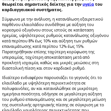
θεωρείται σημαντικός δείκτης για την
υγεία
του
καρδιαγγειακού συστήματος.
Σύμφωνα με την ανάλυση, η κατανάλωση εξαιρετικού
παρθένου ελαιολάδου συνδέθηκε με αύξηση του
κορεσμού οξυγόνου στους ιστούς σε κατάσταση
ηρεμίας, υψηλότερους ρυθμούς κατανάλωσης οξυγόνου
κατά περίπου 8% έως 10% και αύξηση των ρυθμών
επαναιμάτωσης κατά περίπου 12% έως 15%.
Παρατηρήθηκαν επίσης ταχύτερη κορύφωση της
υπεραιμίας, ταχύτερη αποκατάσταση μετά από
προκλητή ισχαιμία, καθώς και μικρές μειώσεις στη
διαστολική πίεση και στον καρδιακό ρυθμό.
Ιδιαίτερο ενδιαφέρον παρουσιάζει το γεγονός ότι το
ελαιόλαδο με υψηλότερη περιεκτικότητα σε
πολυφαινόλες, αν και καταναλώθηκε σε μικρότερη
ημερήσια ποσότητα, οδήγησε σε μεγαλύτερη αύξηση
του ρυθμού επαναιμάτωσης και σε μεγαλύτερη μείωση
της συστολικής αρτηριακής πίεσης σε σύγκριση με το
ελαιόλαδο χαμηλότερης περιεκτικότητας που