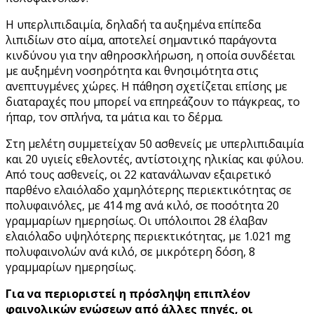
Η υπερλιπιδαιμία, δηλαδή τα αυξημένα επίπεδα
λιπιδίων στο αίμα, αποτελεί σημαντικό παράγοντα
κινδύνου για την αθηροσκλήρωση, η οποία συνδέεται
με αυξημένη νοσηρότητα και θνησιμότητα στις
ανεπτυγμένες χώρες. Η πάθηση σχετίζεται επίσης με
διαταραχές που μπορεί να επηρεάζουν το πάγκρεας, το
ήπαρ, τον σπλήνα, τα μάτια και το δέρμα.
Στη μελέτη συμμετείχαν 50 ασθενείς με υπερλιπιδαιμία
και 20 υγιείς εθελοντές, αντίστοιχης ηλικίας και φύλου.
Από τους ασθενείς, οι 22 κατανάλωναν εξαιρετικό
παρθένο ελαιόλαδο χαμηλότερης περιεκτικότητας σε
πολυφαινόλες, με 414 mg ανά κιλό, σε ποσότητα 20
γραμμαρίων ημερησίως. Οι υπόλοιποι 28 έλαβαν
ελαιόλαδο υψηλότερης περιεκτικότητας, με 1.021 mg
πολυφαινολών ανά κιλό, σε μικρότερη δόση, 8
γραμμαρίων ημερησίως.
Για να περιοριστεί η πρόσληψη επιπλέον
φαινολικών ενώσεων από άλλες πηγές, οι