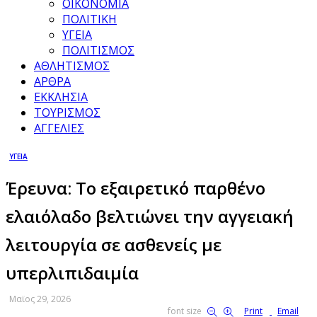
ΟΙΚΟΝΟΜΙΑ
ΠΟΛΙΤΙΚΗ
ΥΓΕΙΑ
ΠΟΛΙΤΙΣΜΟΣ
ΑΘΛΗΤΙΣΜΟΣ
ΑΡΘΡΑ
ΕΚΚΛΗΣΙΑ
ΤΟΥΡΙΣΜΟΣ
ΑΓΓΕΛΙΕΣ
ΥΓΕΙΑ
Έρευνα: Το εξαιρετικό παρθένο
ελαιόλαδο βελτιώνει την αγγειακή
λειτουργία σε ασθενείς με
υπερλιπιδαιμία
Μαϊος 29, 2026
font size
Print
Email