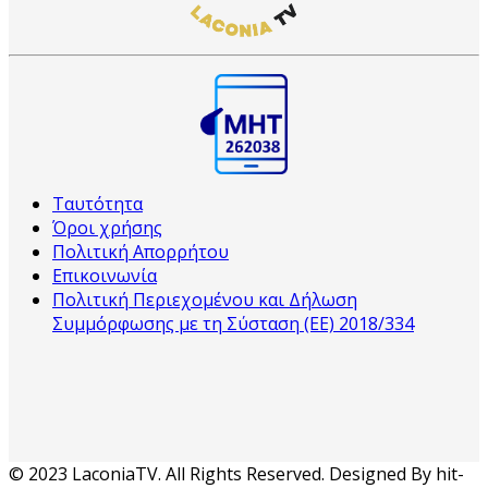
Ταυτότητα
Όροι χρήσης
Πολιτική Απορρήτου
Επικοινωνία
Πολιτική Περιεχομένου και Δήλωση
Συμμόρφωσης με τη Σύσταση (ΕΕ) 2018/334
© 2023 LaconiaTV. All Rights Reserved. Designed By hit-