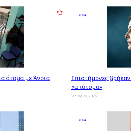
ΥΓΕΙΑ
ια άτομα με Άνοια
Επιστήμονες βρήκαν 
«απότομα»
Μαϊος 20, 2026
ΥΓΕΙΑ