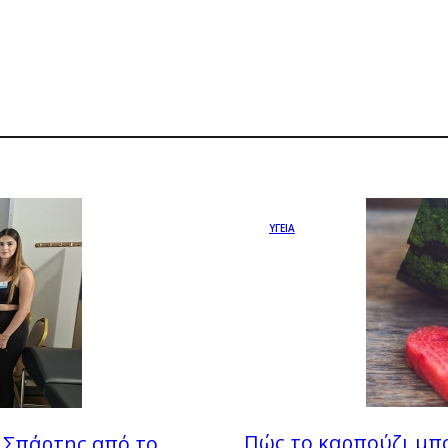
ΥΓΕΙΑ
Πώς το καρπούζι μπ
 Σπάρτης από το