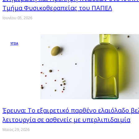
Τμήμα Φυσικοθεραπείας του ΠΑΠΕΛ
Ιουνίου 05, 2026
ΥΓΕΙΑ
Έρευνα: Το εξαιρετικό παρθένο ελαιόλαδο βε
λειτουργία σε ασθενείς με υπερλιπιδαιμία
Μαϊος 29, 2026