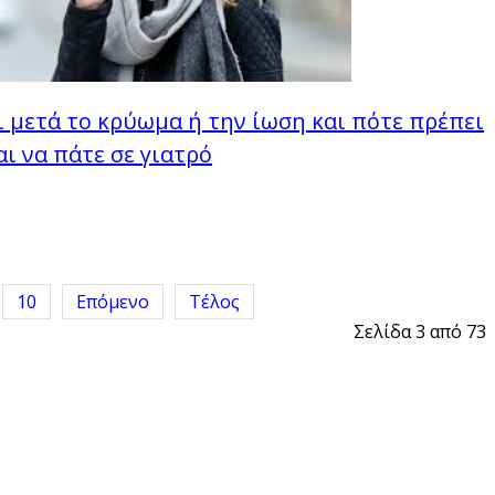
ι μετά το κρύωμα ή την ίωση και πότε πρέπει
ι να πάτε σε γιατρό
10
Επόμενο
Τέλος
Σελίδα 3 από 73