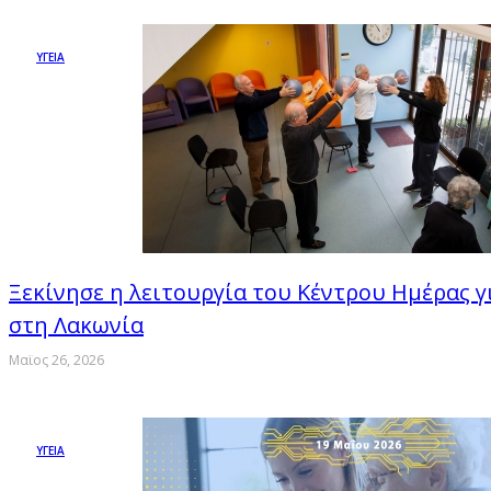
ΥΓΕΙΑ
Ξεκίνησε η λειτουργία του Κέντρου Ημέρας γ
στη Λακωνία
Μαϊος 26, 2026
ΥΓΕΙΑ