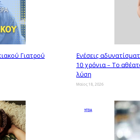
ειακού Γιατρού
Eνέσεις αδυνατίσματ
10 χρόνια – Το αθέα
λύση
Μαϊος 18, 2026
ΥΓΕΙΑ