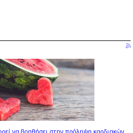
ορεί να βοηθήσει στην πρόληψη καρδιακών