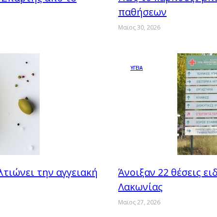
παθήσεων
Μαϊος 30, 2026
ΥΓΕΙΑ
λτιώνει την αγγειακή
Άνοιξαν 22 θέσεις ε
Λακωνίας
Μαϊος 27, 2026