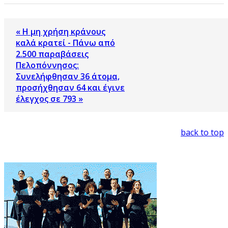
« Η μη χρήση κράνους
καλά κρατεί - Πάνω από
2.500 παραβάσεις
Πελοπόννησος:
Συνελήφθησαν 36 άτομα,
προσήχθησαν 64 και έγινε
έλεγχος σε 793 »
back to top