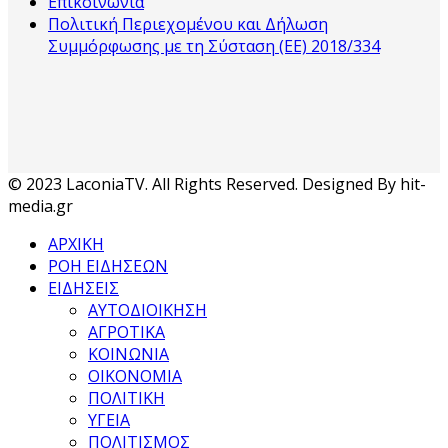
Επικοινωνία
Πολιτική Περιεχομένου και Δήλωση
Συμμόρφωσης με τη Σύσταση (ΕΕ) 2018/334
© 2023 LaconiaTV. All Rights Reserved. Designed By hit-
media.gr
ΑΡΧΙΚΗ
ΡΟΗ ΕΙΔΗΣΕΩΝ
ΕΙΔΗΣΕΙΣ
ΑΥΤΟΔΙΟΙΚΗΣΗ
ΑΓΡΟΤΙΚΑ
ΚΟΙΝΩΝΙΑ
ΟΙΚΟΝΟΜΙΑ
ΠΟΛΙΤΙΚΗ
ΥΓΕΙΑ
ΠΟΛΙΤΙΣΜΟΣ