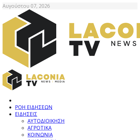
Αυγούστου 07, 2026
ΡΟΗ ΕΙΔΗΣΕΩΝ
ΕΙΔΗΣΕΙΣ
ΑΥΤΟΔΙΟΙΚΗΣΗ
ΑΓΡΟΤΙΚΑ
ΚΟΙΝΩΝΙΑ