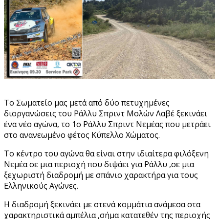
To Σωματείο μας μετά από δύο πετυχημένες
διοργανώσεις του Ράλλυ Σπριντ Μολών Λαβέ ξεκινάει
ένα νέο αγώνα, το 1ο Ράλλυ Σπριντ Νεμέας που μετράει
στο ανανεωμένο φέτος Κύπελλο Χώματος.
Το κέντρο του αγώνα θα είναι στην ιδιαίτερα φιλόξενη
Νεμέα σε μια περιοχή που διψάει για Ράλλυ ,σε μια
ξεχωριστή διαδρομή με σπάνιο χαρακτήρα για τους
Ελληνικούς Αγώνες.
Η διαδρομή ξεκινάει με στενά κομμάτια ανάμεσα στα
χαρακτηριστικά αμπέλια ,σήμα κατατεθέν της περιοχής