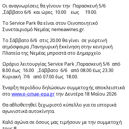
Οι αναγνωρίσεις θα γίνουν την Παρασκευή 5/6
,Σάββατο 6/6 και ώρες 10.00 εως 19.00.
Το Service Park θα είναι στον Οινοποιητικό
Συνεταιρισμό Νεμέας nemeawines.gr.
Το Σάββατο 6/6 στις 20.00 θα γίνει σε γιορτινή
ατμόσφαιρα ,Πανηγυρική Εκκίνηση στην κεντρική
Πλατεία της Νεμέας μπροστά στο Δημαρχείο
Ωράριο λειτουργίας Service Park ,Παρασκευή 5/6 από
8.00 έως 16.00 ,Σάββατο 6/6 από 08.00 έως 23.30
Κυριακή 7/6 από 07.00 έως 18.00.
Έναρξη περιόδου δηλώσεων συμμετοχής αποκλειστικά
στο
www.e-omae-epa.gr
την Δευτέρα 18 Μαΐου 2026
Θα αθλοθετηθεί ξεχωριστό κύπελλο για τα ιστορικά
αγωνιστικά αυτοκίνητα.
Καλό αγώνα σε όσους μας τιμήσουν με την συμμετοχή
τους !!!