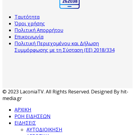
Ταυτότητα
Όροι χρήσης
Πολιτική Απορρήτου
Επικοινωνία
Πολιτική Περιεχομένου και Δήλωση
Συμμόρφωσης με τη Σύσταση (ΕΕ) 2018/334
© 2023 LaconiaTV. All Rights Reserved. Designed By hit-
media.gr
ΑΡΧΙΚΗ
ΡΟΗ ΕΙΔΗΣΕΩΝ
ΕΙΔΗΣΕΙΣ
ΑΥΤΟΔΙΟΙΚΗΣΗ