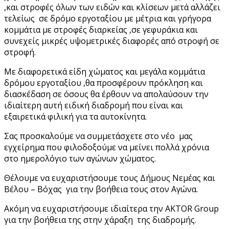
,και στροφές όλων των ειδών και κλίσεων μετά αλλάζει
τελείως σε δρόμο εργοταξίου με μέτρια και γρήγορα
κομμάτια με στροφές διαρκείας ,σε γεφυράκια και
συνεχείς μικρές υψομετρικές διαφορές από στροφή σε
στροφή.
Με διαφορετικά είδη χώματος και μεγάλα κομμάτια
δρόμου εργοταξίου ,θα προσφέρουν πρόκληση και
διασκέδαση σε όσους θα έρθουν να απολαύσουν την
ιδιαίτερη αυτή ειδική διαδρομή που είναι και
εξαιρετικά φιλική για τα αυτοκίνητα.
Σας προσκαλούμε να συμμετάσχετε στο νέο μας
εγχείρημα που φιλοδοξούμε να μείνει πολλά χρόνια
στο ημερολόγιο των αγώνων χώματος.
Θέλουμε να ευχαριστήσουμε τους Δήμους Νεμέας και
Βέλου – Βόχας για την βοήθεια τους στον Αγώνα.
Ακόμη να ευχαριστήσουμε ιδιαίτερα την ΑΚΤΟR Group
για την βοήθεια της στην χάραξη της διαδρομής.