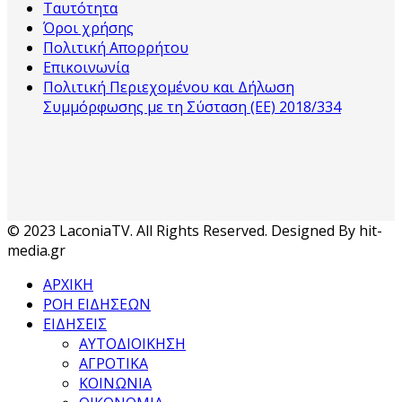
Ταυτότητα
Όροι χρήσης
Πολιτική Απορρήτου
Επικοινωνία
Πολιτική Περιεχομένου και Δήλωση
Συμμόρφωσης με τη Σύσταση (ΕΕ) 2018/334
© 2023 LaconiaTV. All Rights Reserved. Designed By hit-
media.gr
ΑΡΧΙΚΗ
ΡΟΗ ΕΙΔΗΣΕΩΝ
ΕΙΔΗΣΕΙΣ
ΑΥΤΟΔΙΟΙΚΗΣΗ
ΑΓΡΟΤΙΚΑ
ΚΟΙΝΩΝΙΑ