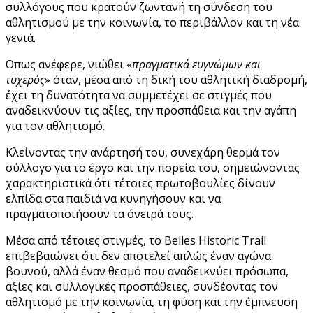
συλλόγους που κρατούν ζωντανή τη σύνδεση του
αθλητισμού με την κοινωνία, το περιβάλλον και τη νέα
γενιά.
Οπως ανέφερε, νιώθει «
πραγματικά ευγνώμων και
τυχερός
» όταν, μέσα από τη δική του αθλητική διαδρομή,
έχει τη δυνατότητα να συμμετέχει σε στιγμές που
αναδεικνύουν τις αξίες, την προσπάθεια και την αγάπη
για τον αθλητισμό.
Κλείνοντας την ανάρτησή του, συνεχάρη θερμά τον
σύλλογο για το έργο και την πορεία του, σημειώνοντας
χαρακτηριστικά ότι τέτοιες πρωτοβουλίες δίνουν
ελπίδα στα παιδιά να κυνηγήσουν και να
πραγματοποιήσουν τα όνειρά τους.
Μέσα από τέτοιες στιγμές, το Belles Historic Trail
επιβεβαιώνει ότι δεν αποτελεί απλώς έναν αγώνα
βουνού, αλλά έναν θεσμό που αναδεικνύει πρόσωπα,
αξίες και συλλογικές προσπάθειες, συνδέοντας τον
αθλητισμό με την κοινωνία, τη φύση και την έμπνευση