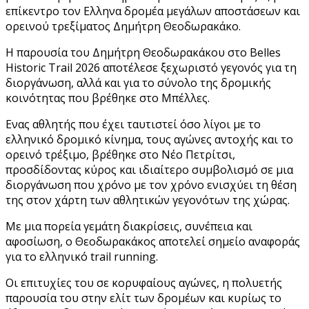
επίκεντρο τον Ελληνα δρομέα μεγάλων αποστάσεων και
ορεινού τρεξίματος Δημήτρη Θεοδωρακάκο.
Η παρουσία του Δημήτρη Θεοδωρακάκου στο Belles
Historic Trail 2026 αποτέλεσε ξεχωριστό γεγονός για τη
διοργάνωση, αλλά και για το σύνολο της δρομικής
κοινότητας που βρέθηκε στο Μπέλλες.
Ενας αθλητής που έχει ταυτιστεί όσο λίγοι με το
ελληνικό δρομικό κίνημα, τους αγώνες αντοχής και το
ορεινό τρέξιμο, βρέθηκε στο Νέο Πετρίτσι,
προσδίδοντας κύρος και ιδιαίτερο συμβολισμό σε μια
διοργάνωση που χρόνο με τον χρόνο ενισχύει τη θέση
της στον χάρτη των αθλητικών γεγονότων της χώρας.
Με μια πορεία γεμάτη διακρίσεις, συνέπεια και
αφοσίωση, ο Θεοδωρακάκος αποτελεί σημείο αναφοράς
για το ελληνικό trail running.
Οι επιτυχίες του σε κορυφαίους αγώνες, η πολυετής
παρουσία του στην ελίτ των δρομέων και κυρίως το