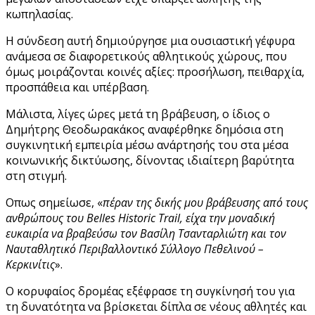
κωπηλασίας.
Η σύνδεση αυτή δημιούργησε μια ουσιαστική γέφυρα
ανάμεσα σε διαφορετικούς αθλητικούς χώρους, που
όμως μοιράζονται κοινές αξίες: προσήλωση, πειθαρχία,
προσπάθεια και υπέρβαση.
Μάλιστα, λίγες ώρες μετά τη βράβευση, ο ίδιος ο
Δημήτρης Θεοδωρακάκος αναφέρθηκε δημόσια στη
συγκινητική εμπειρία μέσω ανάρτησής του στα μέσα
κοινωνικής δικτύωσης, δίνοντας ιδιαίτερη βαρύτητα
στη στιγμή.
Οπως σημείωσε, «
πέραν της δικής μου βράβευσης από τους
ανθρώπους του Belles Historic Trail, είχα την μοναδική
ευκαιρία να βραβεύσω τον Βασίλη Τσανταρλιώτη και τον
Ναυταθλητικό Περιβαλλοντικό Σύλλογο Πεθελινού –
Κερκινίτις
».
Ο κορυφαίος δρομέας εξέφρασε τη συγκίνησή του για
τη δυνατότητα να βρίσκεται δίπλα σε νέους αθλητές και