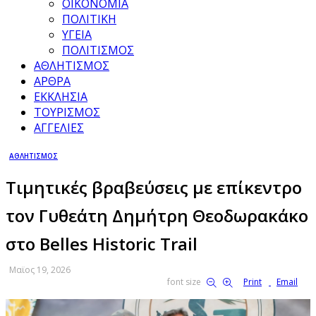
ΟΙΚΟΝΟΜΙΑ
ΠΟΛΙΤΙΚΗ
ΥΓΕΙΑ
ΠΟΛΙΤΙΣΜΟΣ
ΑΘΛΗΤΙΣΜΟΣ
ΑΡΘΡΑ
ΕΚΚΛΗΣΙΑ
ΤΟΥΡΙΣΜΟΣ
ΑΓΓΕΛΙΕΣ
ΑΘΛΗΤΙΣΜΟΣ
Τιμητικές βραβεύσεις με επίκεντρο
τον Γυθεάτη Δημήτρη Θεοδωρακάκο
στο Belles Historic Trail
Μαϊος 19, 2026
font size
Print
Email