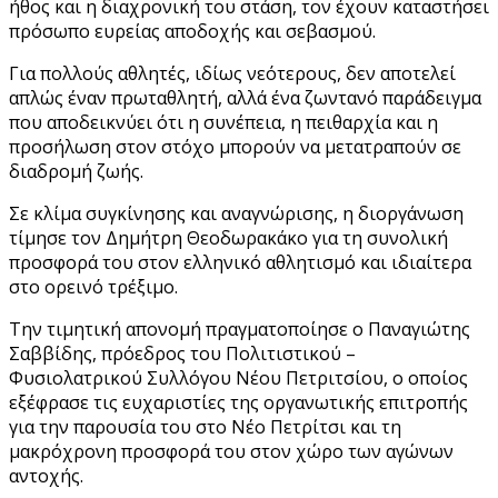
ήθος και η διαχρονική του στάση, τον έχουν καταστήσει
πρόσωπο ευρείας αποδοχής και σεβασμού.
Για πολλούς αθλητές, ιδίως νεότερους, δεν αποτελεί
απλώς έναν πρωταθλητή, αλλά ένα ζωντανό παράδειγμα
που αποδεικνύει ότι η συνέπεια, η πειθαρχία και η
προσήλωση στον στόχο μπορούν να μετατραπούν σε
διαδρομή ζωής.
Σε κλίμα συγκίνησης και αναγνώρισης, η διοργάνωση
τίμησε τον Δημήτρη Θεοδωρακάκο για τη συνολική
προσφορά του στον ελληνικό αθλητισμό και ιδιαίτερα
στο ορεινό τρέξιμο.
Την τιμητική απονομή πραγματοποίησε ο Παναγιώτης
Σαββίδης, πρόεδρος του Πολιτιστικού –
Φυσιολατρικού Συλλόγου Νέου Πετριτσίου, ο οποίος
εξέφρασε τις ευχαριστίες της οργανωτικής επιτροπής
για την παρουσία του στο Νέο Πετρίτσι και τη
μακρόχρονη προσφορά του στον χώρο των αγώνων
αντοχής.