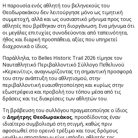
Η παρουσία ενός αθλητή του βεληνεκούς του
Θεοδωρακάκου δεν λειτούργησε μόνο ως τιμητική
συμμετοχή, αλλά και ως ουσιαστικό μήνυμα προς τους
αθλητές που βρέθηκαν στη διοργάνωση. Ενα μήνυμα ότι
οι μεγάλες επιτυχίες συνοδεύονται από ταπεινότητα,
ήθος και διαρκή προσπάθεια, αξίες που υπηρετεί
διαχρονικά ο ίδιος.
Παράλληλα, το Belles Historic Trail 2026 τίμησε τον
Ναυταθλητικό Περιβαλλοντικό Σύλλογο Πεθελινού
«Κερκινίτις», αναγνωρίζοντας τη σημαντική προσφορά
του στην ανάπτυξη του αθλητισμού, στην
περιβαλλοντική ευαισθητοποίηση και κυρίως στην
εξωστρέφεια και προβολή του τόπου μέσα από τις
δράσεις και τις διακρίσεις των αθλητών του.
Τη βράβευση του συλλόγου πραγματοποίησε ο ίδιος
ο
Δημήτρης Θεοδωρακάκος
, προσδίδοντας έναν
ιδιαίτερο συμβολισμό στη στιγμή, καθώς πριν
αφοσιωθεί στο ορεινό τρέξιμο και τους δρόμους
μεγάλων αποστάσεων είχε υπάρξει αθλητής της