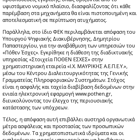
υφιστάμενο νομικό πλαίσιο, διασφαλίζοντας ότι κάθε
παρέμβαση στα μηχανήματα θα είναι πιστοποιημένη και
αποτελεσματική σε περίπτωση ατυχήματος.
Παράλληλα, στο ίδιο ΦΕΚ περιλαμβάνεται απόφαση του
Υπουργού Ψηφιακής Διακυβέρνησης, Δημητρίου
Παπαστεργίου, για την αναβάθμιση των υπηρεσιών του
«Πόθεν Έσχες». Εγκρίθηκε η διάθεση της διαδικτυακής
υπηρεσίας «Στοιχεία ΠΟΘΕΝ ΕΣΧΕΣ» στην
χρηματιστηριακή εταιρεία «Ι.Χ. ΜΑΥΡΙΚΗΣ Α.Ε.Π.Ε.Υ.»,
μέσω του Κέντρου Διαλειτουργικότητας της Γενικής
Γραμματείας Πληροφοριακών Συστημάτων. Στόχος
είναι η ασφαλής και ταχεία διαβίβαση δεδομένων στην
ενιαία ηλεκτρονική εφαρμογή www.pothen.gr,
διευκολύνοντας τον έλεγχο της περιουσιακής
κατάστασης των υπόχρεων.
Τέλος, η απόφαση αυτή επιβάλλει αυστηρά οργανωτικά
μέτρα ασφάλειας και προστασίας των προσωπικών
δεδομένων. Τα χρηματοπιστωτικά ιδρύματα και οι