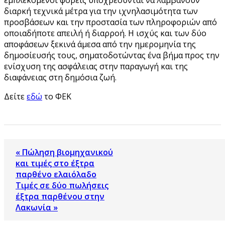
εμπλεκόμενοι φορείς υποχρεούνται να λαμβάνουν
διαρκή τεχνικά μέτρα για την ιχνηλασιμότητα των
προσβάσεων και την προστασία των πληροφοριών από
οποιαδήποτε απειλή ή διαρροή. Η ισχύς και των δύο
αποφάσεων ξεκινά άμεσα από την ημερομηνία της
δημοσίευσής τους, σηματοδοτώντας ένα βήμα προς την
ενίσχυση της ασφάλειας στην παραγωγή και της
διαφάνειας στη δημόσια ζωή.
Δείτε
εδώ
το ΦΕΚ
« Πώληση βιομηχανικού
και τιμές στο έξτρα
παρθένο ελαιόλαδο
Τιμές σε δύο πωλήσεις
έξτρα παρθένου στην
Λακωνία »