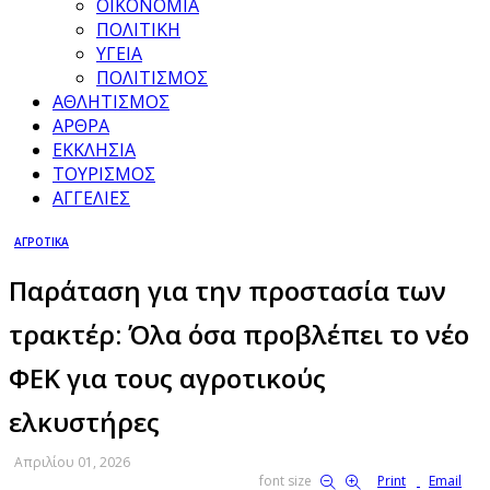
ΟΙΚΟΝΟΜΙΑ
ΠΟΛΙΤΙΚΗ
ΥΓΕΙΑ
ΠΟΛΙΤΙΣΜΟΣ
ΑΘΛΗΤΙΣΜΟΣ
ΑΡΘΡΑ
ΕΚΚΛΗΣΙΑ
ΤΟΥΡΙΣΜΟΣ
ΑΓΓΕΛΙΕΣ
ΑΓΡΟΤΙΚΑ
Παράταση για την προστασία των
τρακτέρ: Όλα όσα προβλέπει το νέο
ΦΕΚ για τους αγροτικούς
ελκυστήρες
Απριλίου 01, 2026
font size
Print
Email