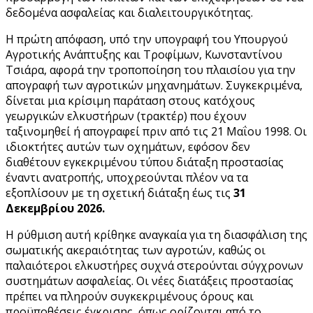
δεδομένα ασφαλείας και διαλειτουργικότητας.
Η πρώτη απόφαση, υπό την υπογραφή του Υπουργού
Αγροτικής Ανάπτυξης και Τροφίμων, Κωνσταντίνου
Τσιάρα, αφορά την τροποποίηση του πλαισίου για την
απογραφή των αγροτικών μηχανημάτων. Συγκεκριμένα,
δίνεται μια κρίσιμη παράταση στους κατόχους
γεωργικών ελκυστήρων (τρακτέρ) που έχουν
ταξινομηθεί ή απογραφεί πριν από τις 21 Μαΐου 1998. Οι
ιδιοκτήτες αυτών των οχημάτων, εφόσον δεν
διαθέτουν εγκεκριμένου τύπου διάταξη προστασίας
έναντι ανατροπής, υποχρεούνται πλέον να τα
εξοπλίσουν με τη σχετική διάταξη έως τις
31
Δεκεμβρίου 2026.
Η ρύθμιση αυτή κρίθηκε αναγκαία για τη διασφάλιση της
σωματικής ακεραιότητας των αγροτών, καθώς οι
παλαιότεροι ελκυστήρες συχνά στερούνται σύγχρονων
συστημάτων ασφαλείας. Οι νέες διατάξεις προστασίας
πρέπει να πληρούν συγκεκριμένους όρους και
προϋποθέσεις έγκρισης, όπως ορίζονται από το