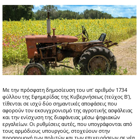
Με την πρόσφατη δημοσίευση του υπ' αριθμόν 1734
φύλλου της Εφημερίδας της Κυβερνήσεως (τεύχος Β’),
τίθενται σε ισχύ δύο σημαντικές αποφάσεις που
αφορούν τον εκσυγχρονισμό της αγροτικής ασφάλειας
και την ενίσχυση της διαφάνειας μέσω ψηφιακών
εργαλείων. Οι ρυθμίσεις αυτές, που υπογράφονται από
τους αρμόδιους υπουργούς, στοχεύουν στην
προσαρμογή των πολιτών και των επιχειρήσεων σε νέα