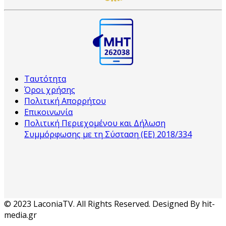
Ταυτότητα
Όροι χρήσης
Πολιτική Απορρήτου
Επικοινωνία
Πολιτική Περιεχομένου και Δήλωση
Συμμόρφωσης με τη Σύσταση (ΕΕ) 2018/334
© 2023 LaconiaTV. All Rights Reserved. Designed By hit-
media.gr