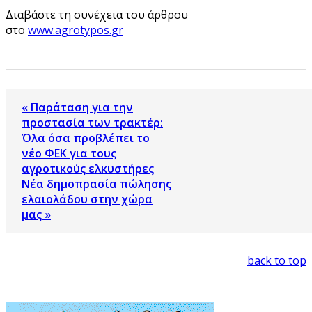
Διαβάστε τη συνέχεια του άρθρου
στο
www.agrotypos.gr
« Παράταση για την
προστασία των τρακτέρ:
Όλα όσα προβλέπει το
νέο ΦΕΚ για τους
αγροτικούς ελκυστήρες
Νέα δημοπρασία πώλησης
ελαιολάδου στην χώρα
μας »
back to top