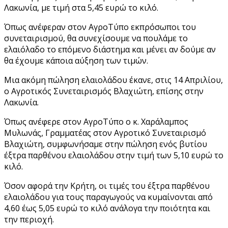
Λακωνία, με τιμή στα 5,45 ευρώ το κιλό.
Όπως ανέφεραν στον ΑγροΤύπο εκπρόσωποι του
συνεταιρισμού, θα συνεχίσουμε να πουλάμε το
ελαιόλαδο το επόμενο διάστημα και μένει αν δούμε αν
θα έχουμε κάποια αύξηση των τιμών.
Μια ακόμη πώληση ελαιολάδου έκανε, στις 14 Απριλίου,
ο Αγροτικός Συνεταιρισμός Βλαχιώτη, επίσης στην
Λακωνία.
Όπως ανέφερε στον ΑγροΤύπο ο κ. Χαράλαμπος
Μυλωνάς, Γραμματέας στον Αγροτικό Συνεταιρισμό
Βλαχιώτη, συμφωνήσαμε στην πώληση ενός βυτίου
έξτρα παρθένου ελαιολάδου στην τιμή των 5,10 ευρώ το
κιλό.
Όσον αφορά την Κρήτη, οι τιμές του έξτρα παρθένου
ελαιολάδου για τους παραγωγούς να κυμαίνονται από
4,60 έως 5,05 ευρώ το κιλό ανάλογα την ποιότητα και
την περιοχή.